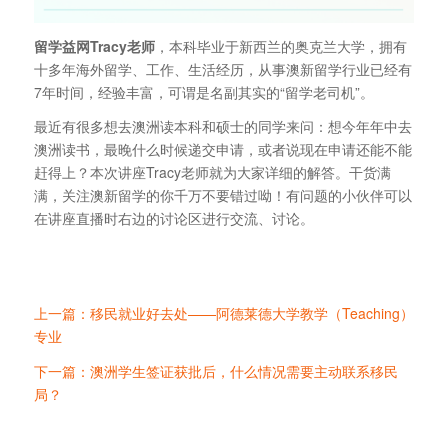
留学益网Tracy老师
，本科毕业于新西兰的奥克兰大学，拥有
十多年海外留学、工作、生活经历，从事澳新留学行业已经有
7年时间，经验丰富，可谓是名副其实的“留学老司机”。
最近有很多想去澳洲读本科和硕士的同学来问：想今年年中去
澳洲读书，最晚什么时候递交申请，或者说现在申请还能不能
赶得上？本次讲座Tracy老师就为大家详细的解答。干货满
满，关注澳新留学的你千万不要错过呦！有问题的小伙伴可以
在讲座直播时右边的讨论区进行交流、讨论。
上一篇：移民就业好去处——阿德莱德大学教学（Teaching）
专业
下一篇：澳洲学生签证获批后，什么情况需要主动联系移民
局？