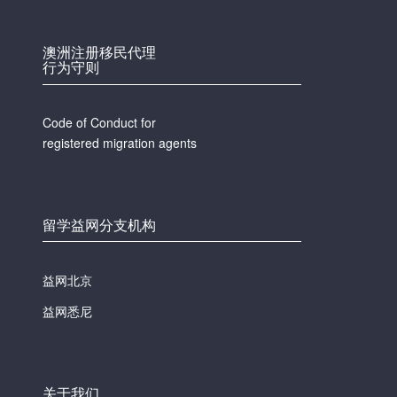
澳洲注册移民代理
行为守则
Code of Conduct for
registered migration agents
留学益网分支机构
益网北京
益网悉尼
关于我们