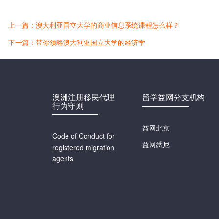
上一篇：澳大利亚国立大学的商业信息系统课程怎么样？
下一篇：带你领略澳大利亚国立大学的经济学
澳洲注册移民代理
留学益网分支机构
行为守则
益网北京
Code of Conduct for
益网悉尼
registered migration
agents