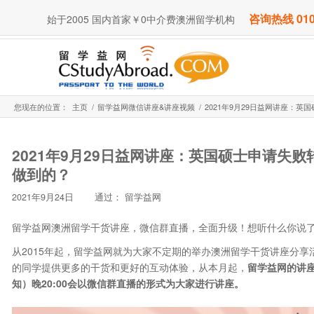
咨询热线 010
始于2005 国内首家￥0中介费澳洲留学机构
您现在的位置：
主页
/
留学益网微信讲座&讲座视频
/
2021年9月29日益网讲座：英国
2021年9月29日益网讲座：英国硕士申请失败
做到的？
2021年9月24日
通过：
留学益网
留学益网澳洲留学干货讲座，微信群直播，全面升级！想听什么你说
从2015年起，留学益网就为大家不定期的举办澳洲留学干货讲座分
的同学提供更多的干货和更好的互动体验，从本月起，
留学益网的讲
知）晚20:00会以微信群直播的形式为大家进行讲座。