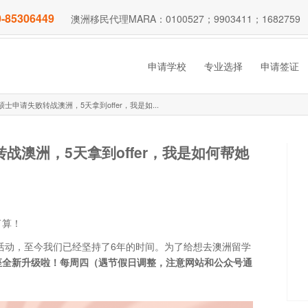
-85306449
澳洲移民代理MARA：0100527；9903411；1682759
申请学校
专业选择
申请签证
硕士申请失败转战澳洲，5天拿到offer，我是如...
转战澳洲，5天拿到offer，我是如何帮她
了算！
享活动，至今我们已经坚持了6年的时间。为了给想去澳洲留学
座全新升级啦！每周四（遇节假日调整，注意网站和公众号通