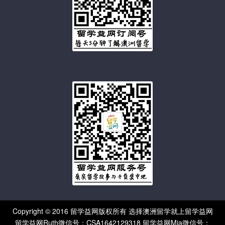
Copyright © 2016 留学益网版权所有 选择澳洲留学就上留学益网
留学益网Ruth微信号：CSA1642129318 留学益网Mia微信号：