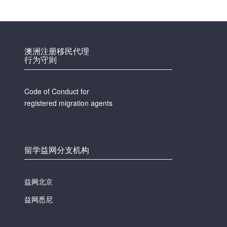
澳洲注册移民代理
行为守则
Code of Conduct for
registered migration agents
留学益网分支机构
益网北京
益网悉尼