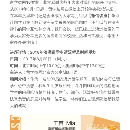
留学益网
10岁
啦！非常感谢这些年大家对我们的信任与支持。
从2014年3月1日起，留学益网在微信上开始举办微信讲座，
在本年度里我们还是会继续为大家每月组织
【微信讲座】
争取
让同学们在了解到澳洲留学移民的信息同时，还可以与在澳洲
读书的同学互动并交流，我们会找一些已经走进澳洲校园的同
学为大家分享更多的留澳期间的校园生活和日常感受。希望大
家多多关注哦！
讲座详情：2018年澳洲留学申请流程及时间规划
日期：
2017年8月26日 （周六）
时间：
北京时间上午10:00点（澳洲时间中午12:00点）
主讲人：
留学益网北京办公室Mia老师
顾问介绍：
作为一名前90后的澳洲留学顾问，更能体会每位留
学生心中所想，和学生朋友般相处，斗斗图聊聊天的过程把留
学生的问题给清楚的解决，耐心、细心、活泼好交流的我秉着
认真负责的态度对待每一位学生。将你们送去理想院校是我最
大的成就！