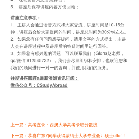
5、 讲座后保存讲座内容方便回顾；
讲座注意事项：
1、主讲人会通过语音方式和大家交流，讲座时间是10-15分
钟，讲座后会给大家提问的时间，讲座总时间为30分钟左右。
2、如果您有任何问题想要提问，请用文字的方式提出，主讲
人会在讲座过程中及讲座后的答疑时间里进行回答。
3、如果您有感兴趣的话题，可以联系我们（Gloria赵老师，
qq/微信:912545722），我们会尽量组织和安排，也欢迎您和
我们的顾问进行一对一的咨询，并使用我们的服务
。
往期讲座回顾&最新澳洲资讯订阅：
微信公众号：CStudyAbroad
上一篇：高考直录：西澳大学高考录取分数线
下一篇：恭喜广东Y同学获得蒙纳士大学专业会计硕士offer！