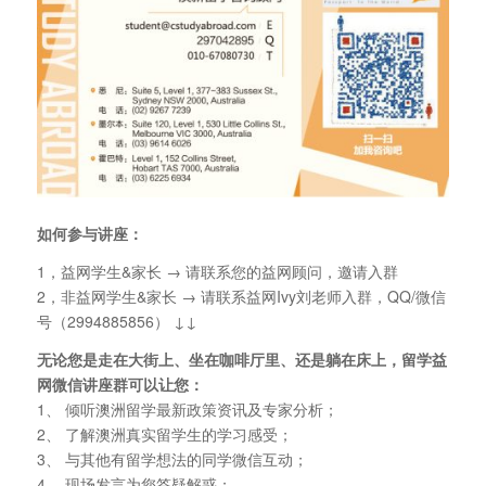
如何参与讲座：
1，益网学生&家长 → 请联系您的益网顾问，邀请入群
2，非益网学生&家长 → 请联系益网Ivy刘老师入群，QQ/微信
号（2994885856） ↓↓
无论您是走在大街上、坐在咖啡厅里、还是躺在床上，留学益
网微信讲座群可以让您：
1、 倾听澳洲留学最新政策资讯及专家分析；
2、 了解澳洲真实留学生的学习感受；
3、 与其他有留学想法的同学微信互动；
4、 现场发言为您答疑解惑；