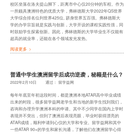
校区坐落在洛夫提山脚下，距离市中心仅20分钟的车程。作为
一所颇具澳洲特色的优质大学，弗林德斯大学2022年QS世界
大学综合排名位列世界425位, 跻身世界五百强。弗林德斯大
学的办学宗旨就是实践与创新，大学开设的课程实践性强，同
时鼓励学生探索创新。因此，弗林德斯的大学毕业生不仅能有
超高的就业率，还能在各个领域发光发热。
阅读更多
普通中学生澳洲留学后成功逆袭，秘籍是什么？
2022年2月10日
通过：
留学益网
每年年底至年初这段时间，都是澳洲本地ATAR高中毕业成绩
出来的时段，很多留学益网老学生和当地的新学生找到我们，
咨询和办理升学澳洲本科的申请。其中不少同学在国内上学时
表现并不突出，但到了澳洲后表现亮眼，毕业时获得漂亮的
ATAR成绩，顺利申请到心仪的大学和专业。留学益网和其中
一些ATAR 90+的学生和家长沟通，了解他们在澳洲留学心得