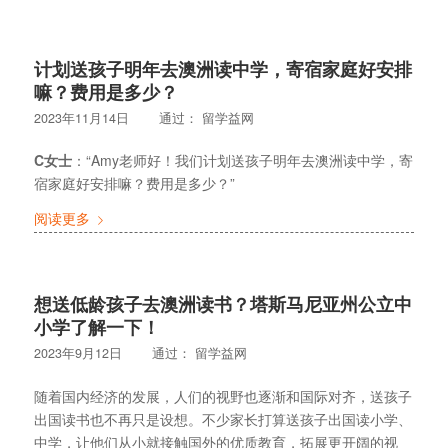
计划送孩子明年去澳洲读中学，寄宿家庭好安排
嘛？费用是多少？
2023年11月14日
通过：
留学益网
C女士
：“Amy老师好！我们计划送孩子明年去澳洲读中学，寄
宿家庭好安排嘛？费用是多少？”
阅读更多
想送低龄孩子去澳洲读书？塔斯马尼亚州公立中
小学了解一下！
2023年9月12日
通过：
留学益网
随着国内经济的发展，人们的视野也逐渐和国际对齐，送孩子
出国读书也不再只是设想。不少家长打算送孩子出国读小学、
中学，让他们从小就接触国外的优质教育，拓展更开阔的视