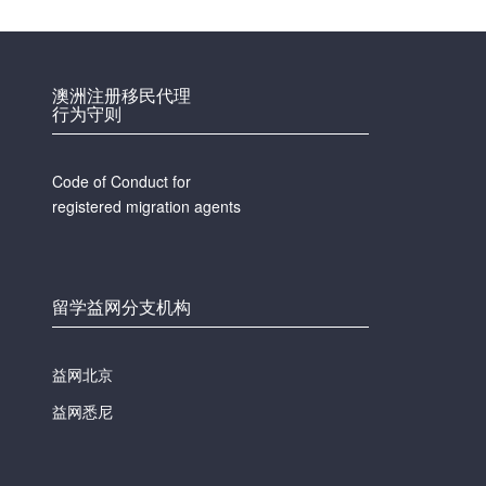
澳洲注册移民代理
行为守则
Code of Conduct for
registered migration agents
留学益网分支机构
益网北京
益网悉尼