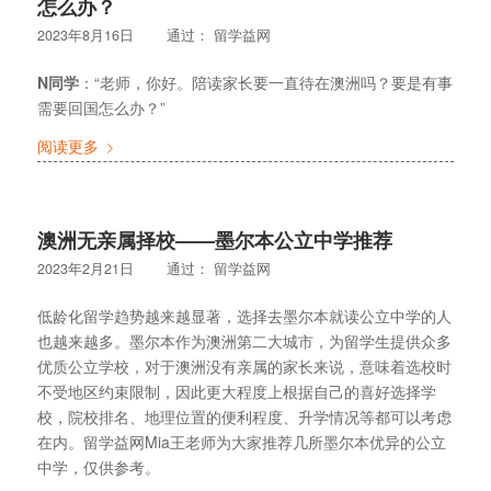
怎么办？
2023年8月16日
通过：
留学益网
N同学
：“老师，你好。陪读家长要一直待在澳洲吗？要是有事
需要回国怎么办？”
阅读更多
澳洲无亲属择校——墨尔本公立中学推荐
2023年2月21日
通过：
留学益网
低龄化留学趋势越来越显著，选择去墨尔本就读公立中学的人
也越来越多。墨尔本作为澳洲第二大城市，为留学生提供众多
优质公立学校，对于澳洲没有亲属的家长来说，意味着选校时
不受地区约束限制，因此更大程度上根据自己的喜好选择学
校，院校排名、地理位置的便利程度、升学情况等都可以考虑
在内。留学益网Mia王老师为大家推荐几所墨尔本优异的公立
中学，仅供参考。