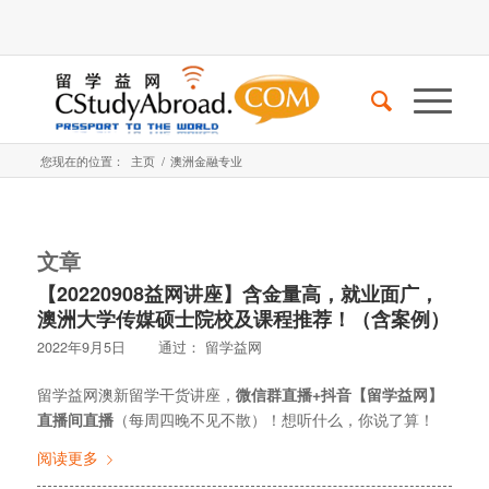
您现在的位置：
主页
/
澳洲金融专业
文章
【20220908益网讲座】含金量高，就业面广，
澳洲大学传媒硕士院校及课程推荐！（含案例）
2022年9月5日
通过：
留学益网
留学益网澳新留学干货讲座，
微信群直播+抖音【留学益网】
直播间直播
（每周四晚不见不散）！想听什么，你说了算！
阅读更多