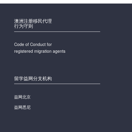
澳洲注册移民代理
行为守则
Code of Conduct for
registered migration agents
留学益网分支机构
益网北京
益网悉尼