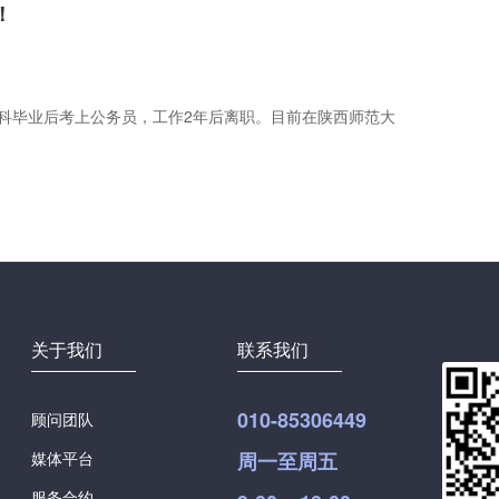
r！
本科毕业后考上公务员，工作2年后离职。目前在陕西师范大
关于我们
联系我们
010-85306449
顾问团队
媒体平台
周一至周五
服务合约