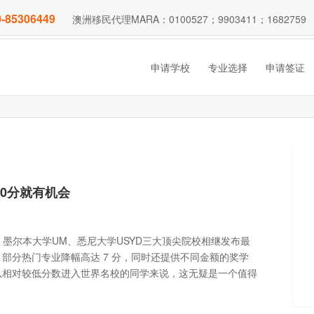
-85306449
澳洲移民代理MARA：0100527；9903411；1682759
申请学校
专业选择
申请签证
80分就有机会
墨尔本大学UM、悉尼大学USYD三大顶尖院校相继发布最
部分热门专业降幅高达 7 分，同时还提供不同金额的奖学
以相对较低分数进入世界名校的同学来说，这无疑是一个值得