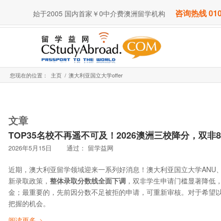
咨询热线 010
始于2005 国内首家￥0中介费澳洲留学机构
您现在的位置：
主页
/
澳大利亚国立大学offer
文章
TOP35名校不再遥不可及！2026澳洲三校降分，双非
2026年5月15日
通过：
留学益网
近期，澳大利亚留学领域迎来一系列好消息！澳大利亚国立大学ANU、
新录取政策，
整体录取分数线全面下调
，双非学生申请门槛显著降低，
金；最重要的，先前因分数不足被拒的申请，可重新审核。对于希望
把握的机会。
阅读更多