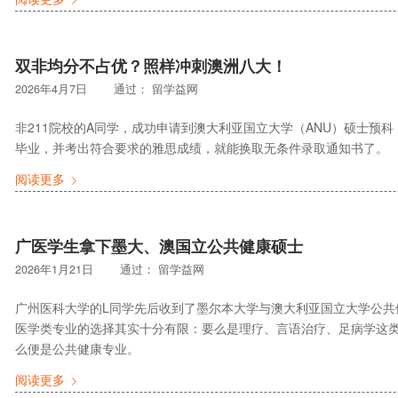
双非均分不占优？照样冲刺澳洲八大！
2026年4月7日
通过：
留学益网
非211院校的A同学，成功申请到澳大利亚国立大学（ANU）硕士预科
毕业，并考出符合要求的雅思成绩，就能换取无条件录取通知书了。
阅读更多
广医学生拿下墨大、澳国立公共健康硕士
2026年1月21日
通过：
留学益网
广州医科大学的L同学先后收到了墨尔本大学与澳大利亚国立大学公共
医学类专业的选择其实十分有限：要么是理疗、言语治疗、足病学这
么便是公共健康专业。
阅读更多