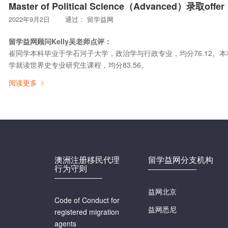
Master of Political Science（Advanced）录取offe
2022年9月2日
通过：
留学益网
留学益网顾问Kelly吴老师点评：
崔同学本科毕业于学石河子大学，政治学与行政专业，均分76.12。
学就读世界史专业研究生课程，均分83.56。
阅读更多
澳洲注册移民代理
留学益网分支机构
行为守则
益网北京
Code of Conduct for
益网悉尼
registered migration
agents