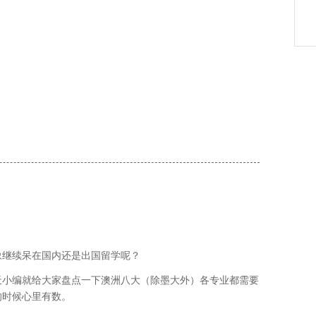
豫继续呆在国内还是出国留学呢？
天小编就给大家盘点一下澳洲八大（除墨大外）各专业都需要
的时候心里有数。