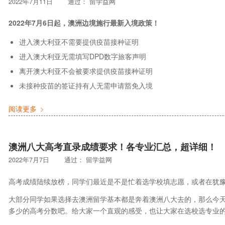
2022年7月11日
通过：
留学益网
2022年7月6日起，澳洲边境施行最新入境政策！
进入澳大利亚不需要提供疫苗接种证明
进入澳大利亚无需填写DPD数字旅客声明
离开澳大利亚不会被要求提供疫苗接种证明
未接种疫苗的签证持有人无需申请豁免入境
阅读更多
澳洲八大高考直录成绩要求！各专业汇总，超详细！
2022年7月7日
通过：
留学益网
高考成绩陆续放榜，同学们最近是不是忙着选学校填志愿，或者在犹
大部分同学如果选择去澳洲留学基本都是奔着澳洲八大去的，那么今
多少的高考分数吧。给大家一个直观的感受，也让大家在选校选专业