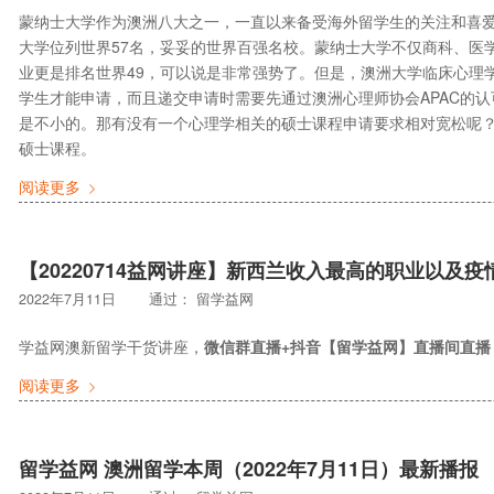
蒙纳士大学作为澳洲八大之一，一直以来备受海外留学生的关注和喜爱。
大学位列世界57名，妥妥的世界百强名校。蒙纳士大学不仅商科、医
业更是排名世界49，可以说是非常强势了。但是，澳洲大学临床心理
学生才能申请，而且递交申请时需要先通过澳洲心理师协会APAC的
是不小的。那有没有一个心理学相关的硕士课程申请要求相对宽松呢
硕士课程。
阅读更多
【20220714益网讲座】新西兰收入最高的职业以及
2022年7月11日
通过：
留学益网
学益网澳新留学干货讲座，
微信群直播+抖音【留学益网】直播间直播
阅读更多
留学益网 澳洲留学本周（2022年7月11日）最新播报