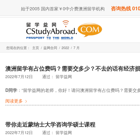
咨询热线 010
始于2005 国内首家￥0中介费澳洲留学机构
您现在的位置：
主页
/
益网合同
/
2022
/
7 月
澳洲留学有占位费吗？需要交多少？不去的话有经济
2022年7月12日
通过：
留学益网
D同学
：“留学益网的老师，你好！请问澳洲留学有占位费吗？需要交
阅读更多
带你走近蒙纳士大学咨询学硕士课程
2022年7月12日
通过：
留学益网