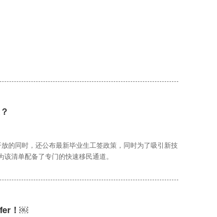
业？
全面开放的同时，还公布最新毕业生工签政策，同时为了吸引新技
为该清单配备了专门的快速移民通道。
er！￼