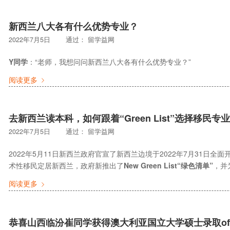
新西兰八大各有什么优势专业？
2022年7月5日
通过：
留学益网
Y同学
：“老师，我想问问新西兰八大各有什么优势专业？”
阅读更多
去新西兰读本科，如何跟着“Green List”选择移民专
2022年7月5日
通过：
留学益网
2022年5月11日新西兰政府官宣了新西兰边境于2022年7月31日
术性移民定居新西兰，政府新推出了
New Green List“绿色清单”
，并
阅读更多
恭喜山西临汾崔同学获得澳大利亚国立大学硕士录取off