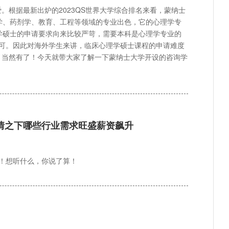
根据最新出炉的2023QS世界大学综合排名来看，蒙纳士
学、药剂学、教育、工程等领域的专业出色，它的心理学专
学硕士的申请要求向来比较严苛，需要本科是心理学专业的
认可。因此对海外学生来讲，临床心理学硕士课程的申请难度
？当然有了！今天就带大家了解一下蒙纳士大学开设的咨询学
疫情之下哪些行业需求旺盛薪资飙升
！想听什么，你说了算！