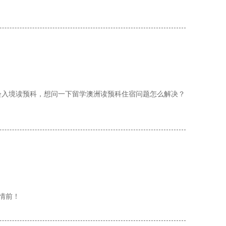
年会入境读预科，想问一下留学澳洲读预科住宿问题怎么解决？
情前！