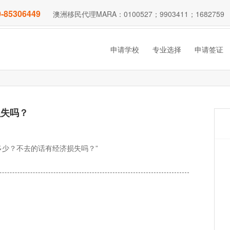
-85306449
澳洲移民代理MARA：0100527；9903411；1682759
申请学校
专业选择
申请签证
损失吗？
多少？不去的话有经济损失吗？”