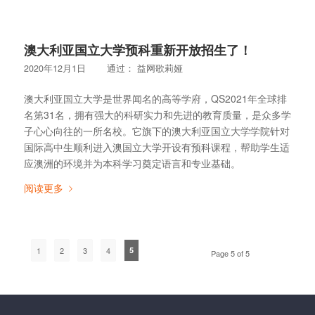
澳大利亚国立大学预科重新开放招生了！
2020年12月1日
通过：
益网歌莉娅
澳大利亚国立大学是世界闻名的高等学府，QS2021年全球排
名第31名，拥有强大的科研实力和先进的教育质量，是众多学
子心心向往的一所名校。它旗下的澳大利亚国立大学学院针对
国际高中生顺利进入澳国立大学开设有预科课程，帮助学生适
应澳洲的环境并为本科学习奠定语言和专业基础。
阅读更多
1
2
3
4
5
Page 5 of 5