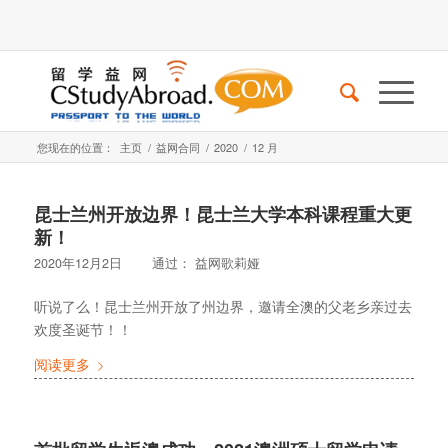
您现在的位置：
主页
/
益网合同
/
2020
/
12 月
昆士兰州开放边界！昆士兰大学本科课程重大更
新！
2020年12月2日
通过：
益网歌莉娅
听说了么！昆士兰州开放了州边界，邀请全澳的父老乡亲过去
欢度圣诞节！！
阅读更多