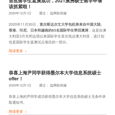
首批留学生返澳成功，2021澳洲硕士留学申请
该抓紧啦！
2020年12月1日
通过：
益网歌莉娅
2020年11月30日，
查尔斯达尔文大学包机将来自中国大陆、
香港、印尼、日本和越南的63名国际学生带回澳洲
，这是自澳
大利亚3月关闭边境以来国际学生首次抵达澳大利亚，该计划
也是国际学生返澳试点项目的一部分。
阅读更多
恭喜上海尹同学获得墨尔本大学信息系统硕士
offer！
2020年12月1日
通过：
益网歌莉娅
恭喜上海的尹同学成功获得墨尔本大学信息系统硕士无条件录
取通知书。
阅读更多