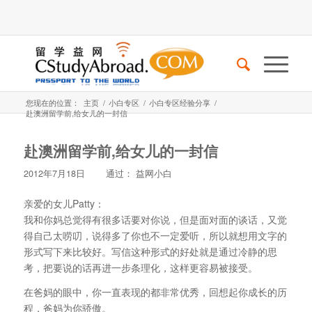
您现在的位置：
主页
/
小白专区
/
小白专区经验分享
/
赴澳洲留学前,给女儿的一封信
赴澳洲留学前,给女儿的一封信
2012年7月18日
通过：
益网小白
亲爱的女儿Patty：
我和你妈总觉得有很多话要对你说，但是面对面的谈话，又觉
得自己太唠叨，说得多了你也不一定爱听，所以就想用文字的
形式写下来比较好。写信这种形式的好处就是通过冷静的思
考，把要说的话再进一步条理化，这样更容易被接受。
在爸妈的眼中，你一直表现的都非常优秀，回想起你成长的历
程，爸妈为你骄傲。