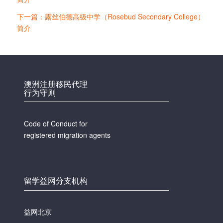
下一篇：露丝伯德高级中学（Rosebud Secondary College）
简介
澳洲注册移民代理
行为守则
Code of Conduct for
registered migration agents
留学益网分支机构
益网北京