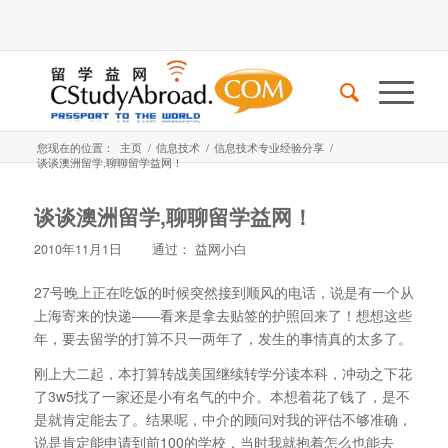
您现在的位置：
主页
/
信息技术
/
信息技术专业经验分享
/
谈谈澳洲留学,聊聊留学益网！
谈谈澳洲留学,聊聊留学益网！
2010年11月1日
通过：
益网小白
27号晚上正在吃饭的时候突然接到顺风的电话，说是有一个从
上海寄来的快递——看来是拿去贴签的护照回来了！想想这些
年，要去留学的打算不只一两年了，发生的事情真的太多了。
刚上大二起，本打算转战美国继续转学分读本科，冲动之下花
了3w5找了一家还是小有名气的中介。本想着花了钱了，是不
是就肯定能去了。结果呢，中介的顾问对我的评估不够准确，
说是肯定能申请到前100的学校，当时我就抱着怎么也能去