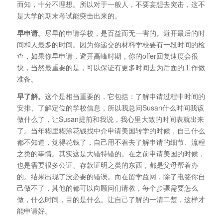
而知，十分不理想。所以对于一般人，不要妄想去突击，这不
是大学的期末考试能突击出来的。
早申请。
尽早的申请学校，是百益而无一害的。避开最后的时
间和人最多的时间。因为你递交的材料学校要有一段时间的检
查，如果你早申请，避开高峰时期，你的offer回复速度会很
快，当然最重要的是，可以保证有更多时间去为后面的工作做
准备。
早了解。
这个是相当重要的，它包括：了解申请过程中时间的
安排、了解定位的学校信息，所以我总问Susan什么时间我该
做什么了，让Susan提前和我说，我心里大致的时间表就出来
了。当年糊里糊涂花钱找中介申请美国转学的时候，自己什么
都不知道，觉得花钱了，自己用不着去了解申请的细节、流程
之类的事情。其实这是大错特错的。在之前申请美国的时候，
也是需要很多公证、存款证明之类的东西，都是父母帮着办
的。结果出现了没必要的错误。而在留学益网，除了电签你自
己做不了，其他的都可以向顾问们请教，每个步骤需要怎么
做，什么时间，目的是什么。让自己了解的一清二楚，这样才
能申请好。