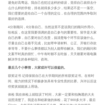
避免好高骛远。我自己也犯过这样的错误，觉得自己就得去什
么什么样的学校，排名就得多少多少，结果还不是一一落空。
我们需要的是给自己一个合理的定位，在合理的范围内争取到
最好的选择。
4分靠顾问，6分靠自己。当然这里不是说我们的顾问作用小。
恰相反，在这里我要强调的是自己参与的重要性。留学是大家
自己的事，自己要对自己负责，搞清楚每个环节应该做什么。
尽量去自己去着手完成，比如寄申请材料、公正、开银行存款
单等等，不要什么事情都以为别人能帮你解决。我们的顾问和
文案平时真的很忙，中午有时都不去吃饭，天天都要对着电脑
解决学生的各种疑问、咨询。
最后几个小事情，大家或许可以借鉴的。
获奖证书 记得保留自己在大学期间的所有获奖证书。在有时
间、能力的情况下积极参加具有专业性质的比赛。兴许以后这
些奖状就能派上用场。
体检 我在体检上就耽误了时间，大家一定要和拍胸透的大夫
说照清楚了。我是在和睦家做的体检，花了900多大洋，最后