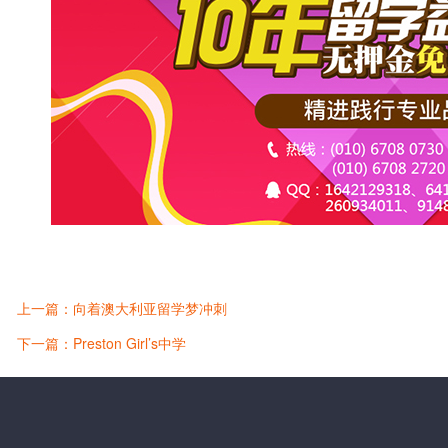
上一篇：向着澳大利亚留学梦冲刺
下一篇：Preston Girl’s中学