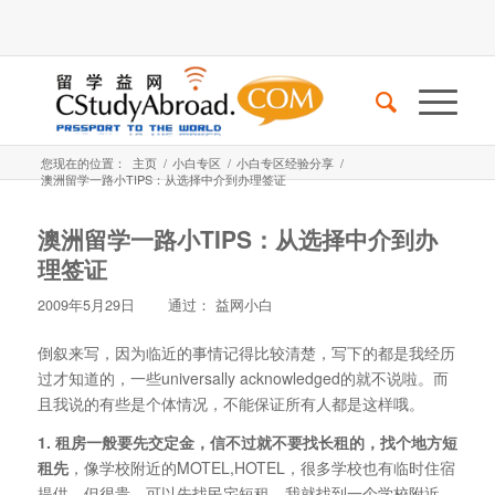
您现在的位置：
主页
/
小白专区
/
小白专区经验分享
/
澳洲留学一路小TIPS：从选择中介到办理签证
澳洲留学一路小TIPS：从选择中介到办
理签证
2009年5月29日
通过：
益网小白
倒叙来写，因为临近的事情记得比较清楚，写下的都是我经历
过才知道的，一些universally acknowledged的就不说啦。而
且我说的有些是个体情况，不能保证所有人都是这样哦。
1. 租房一般要先交定金，信不过就不要找长租的，找个地方短
租先
，像学校附近的MOTEL,HOTEL，很多学校也有临时住宿
提供，但很贵，可以先找民宅短租。我就找到一个学校附近，