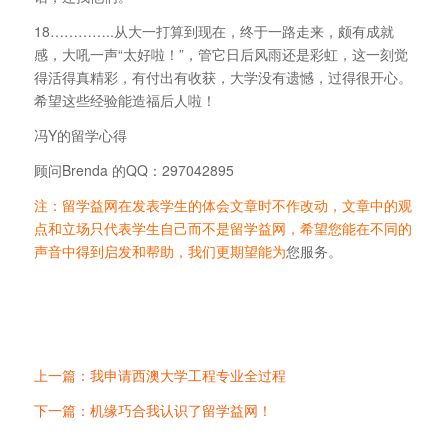
18…………..从大一打算到现在，终于一路走来，颇有成就
感，大吼一声“太好啦！”，管它日后风雨还是彩虹，这一刻觉
得活得真精彩，有付出有收获，大学没有遗憾，过得很开心。
希望这些经验能造福后人啦！
冯Y的留学心得
顾问Brenda 的QQ：297042895
注：留学益网在发表学生的体会文章时不作改动，文章中的观
点和立场只代表学生自己而不是留学益网，希望您能在不同的
声音中得到启发和帮助，我们更期望能为
您服务。
上一篇：我申请西澳大学工程专业全过程
下一篇：机缘巧合我认识了留学益网！