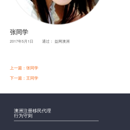
张同学
2017年5月1日
通过：
益网澳洲
上一篇：张同学
下一篇：王同学
澳洲注册移民代理
行为守则