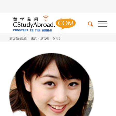
您现在的位置：
主页
/
成功榜
/
张同学